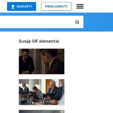
SUKURTI
PRISIJUNGTI
Susiję GIF elementai