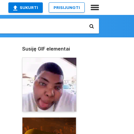
SUKURTI
PRISIJUNGTI
Susiję GIF elementai