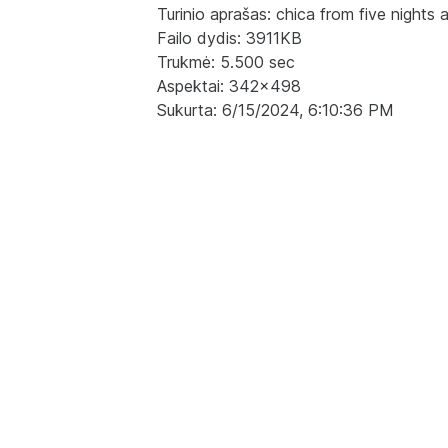
Turinio aprašas: chica from five nights 
Failo dydis: 3911KB
Trukmė: 5.500 sec
Aspektai: 342x498
Sukurta: 6/15/2024, 6:10:36 PM