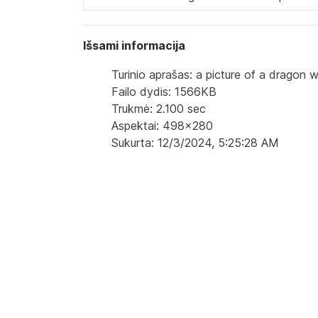
Išsami informacija
Turinio aprašas: a picture of a dragon w
Failo dydis: 1566KB
Trukmė: 2.100 sec
Aspektai: 498x280
Sukurta: 12/3/2024, 5:25:28 AM