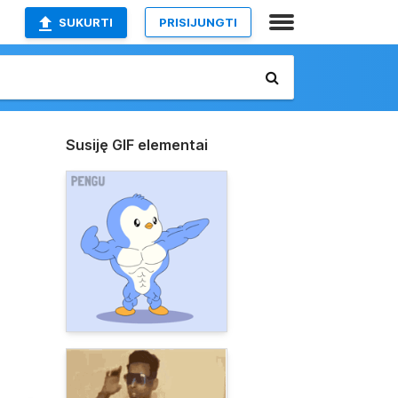
SUKURTI
PRISIJUNGTI
Susiję GIF elementai