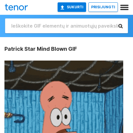
SUKURTI
PRISIJUNGTI
Patrick Star Mind Blown GIF