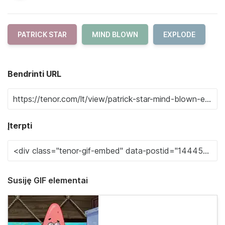
PATRICK STAR
MIND BLOWN
EXPLODE
Bendrinti URL
Įterpti
Susiję GIF elementai