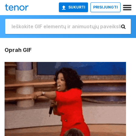
SUKURTI
PRISIJUNGTI
Oprah GIF