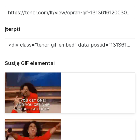
Įterpti
Susiję GIF elementai