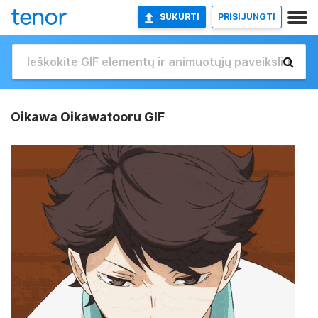
SUKURTI
PRISIJUNGTI
Oikawa Oikawatooru GIF