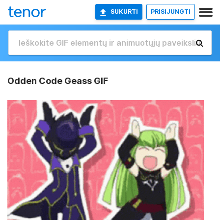
SUKURTI
PRISIJUNGTI
Odden Code Geass GIF