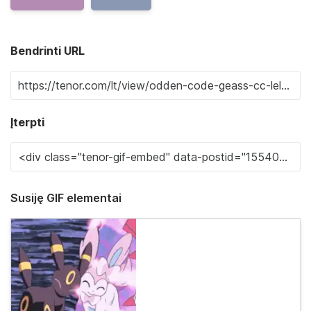
Bendrinti URL
Įterpti
Susiję GIF elementai