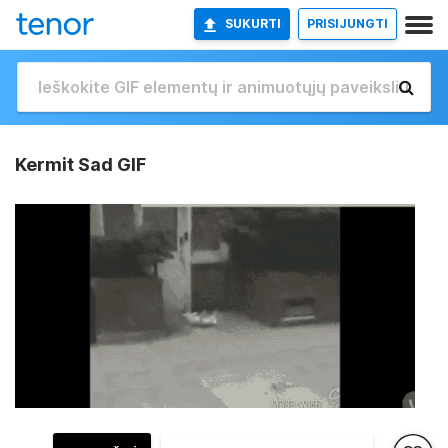
SUKURTI
PRISIJUNGTI
Kermit Sad GIF