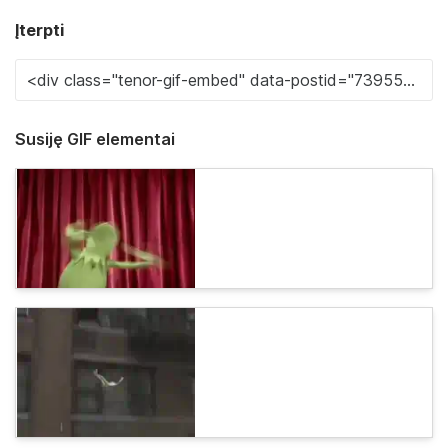
Įterpti
Susiję GIF elementai