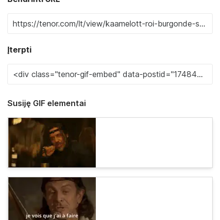
Įterpti
Susiję GIF elementai