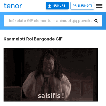
SUKURTI
PRISIJUNGTI
Kaamelott Roi Burgonde GIF