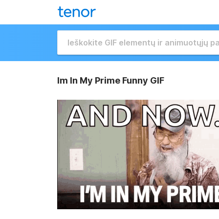
Im In My Prime Funny GIF