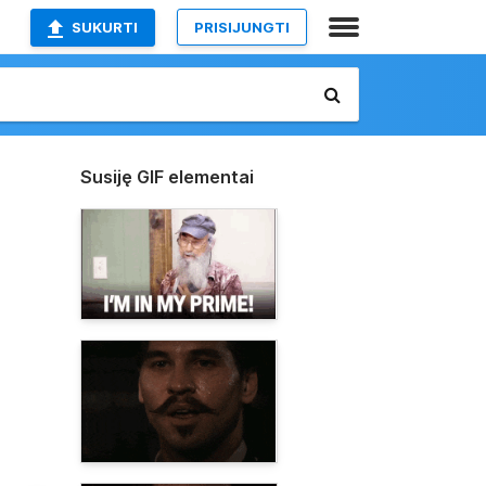
SUKURTI
PRISIJUNGTI
Susiję GIF elementai