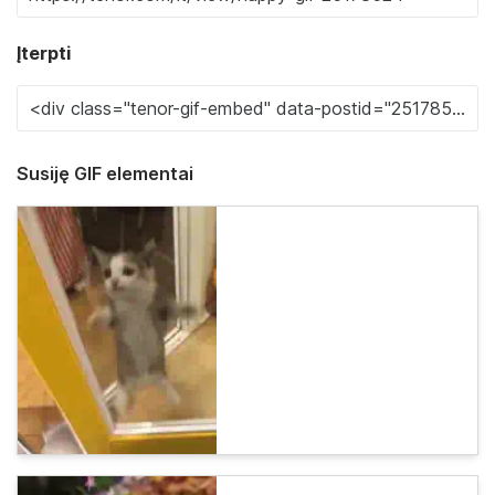
Įterpti
Susiję GIF elementai