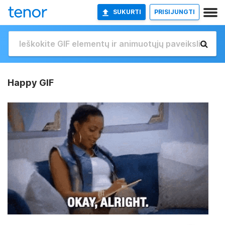
SUKURTI
PRISIJUNGTI
Happy GIF