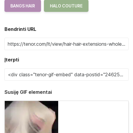
BANGS HAIR
HALO COUTURE
Bendrinti URL
Įterpti
Susiję GIF elementai