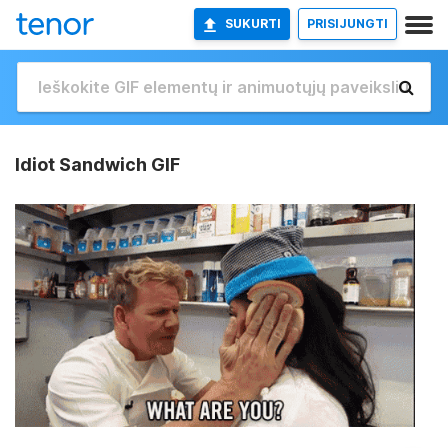
SUKURTI
PRISIJUNGTI
Idiot Sandwich GIF