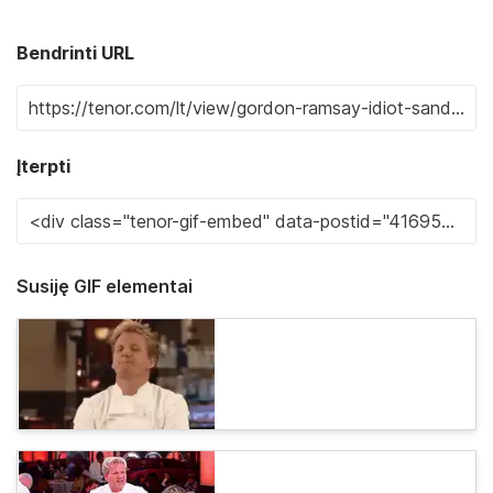
Bendrinti URL
Įterpti
Susiję GIF elementai