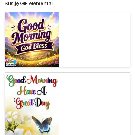
Susiję GIF elementai