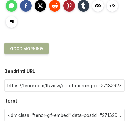
GOOD MORNING
Bendrinti URL
Įterpti