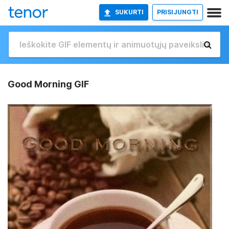
SUKURTI
PRISIJUNGTI
Good Morning GIF