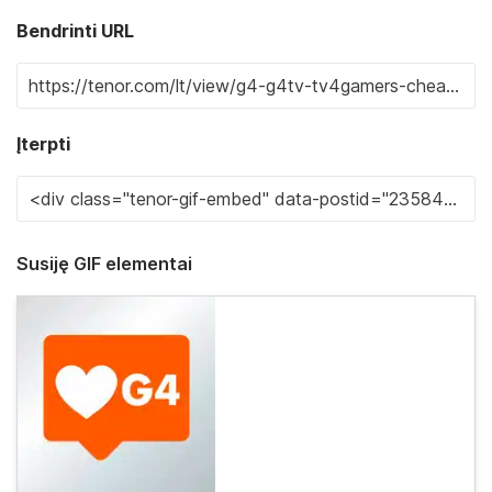
Bendrinti URL
Įterpti
Susiję GIF elementai