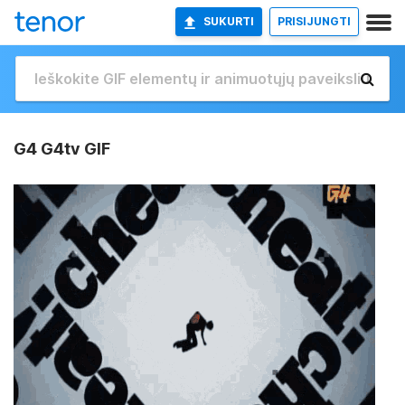
SUKURTI
PRISIJUNGTI
G4 G4tv GIF