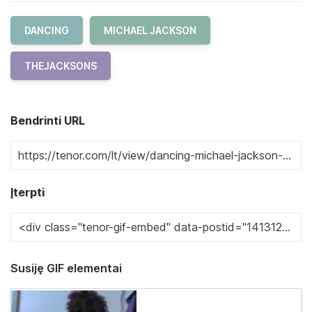
DANCING
MICHAEL JACKSON
THEJACKSONS
Bendrinti URL
Įterpti
Susiję GIF elementai