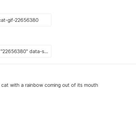
 a cat with a rainbow coming out of its mouth