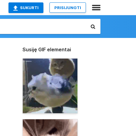
SUKURTI
PRISIJUNGTI
Susiję GIF elementai