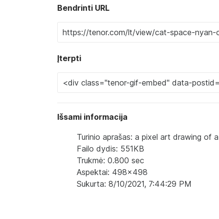
Bendrinti URL
Įterpti
Išsami informacija
Turinio aprašas: a pixel art drawing of
Failo dydis: 551KB
Trukmė: 0.800 sec
Aspektai: 498x498
Sukurta: 8/10/2021, 7:44:29 PM