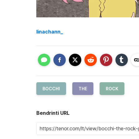
linachann_
BOCCHI
THE
ROCK
Bendrinti URL