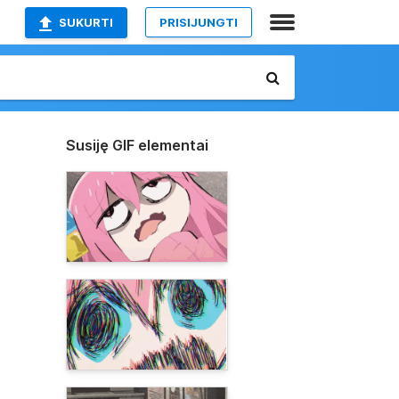
SUKURTI
PRISIJUNGTI
Susiję GIF elementai