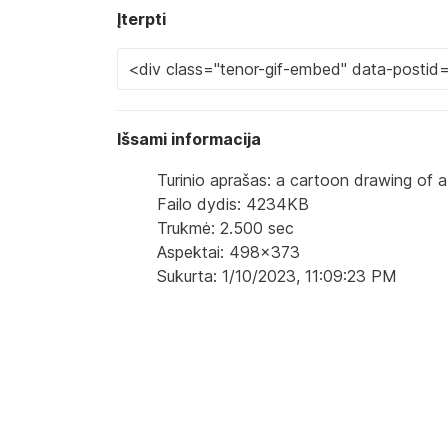
Įterpti
Išsami informacija
Turinio aprašas: a cartoon drawing of a g
Failo dydis: 4234KB
Trukmė: 2.500 sec
Aspektai: 498x373
Sukurta: 1/10/2023, 11:09:23 PM