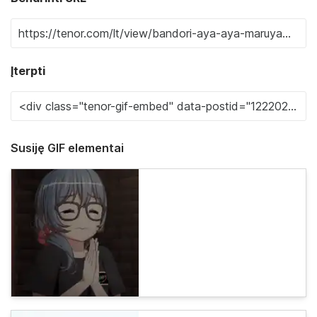
Įterpti
Susiję GIF elementai