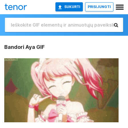
SUKURTI
PRISIJUNGTI
Bandori Aya GIF