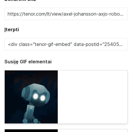
Įterpti
Susiję GIF elementai