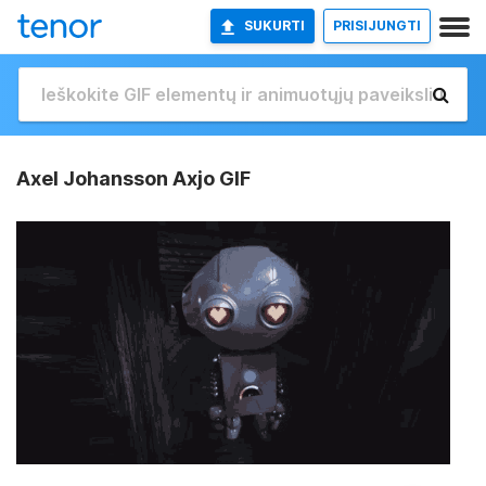
SUKURTI
PRISIJUNGTI
Axel Johansson Axjo GIF