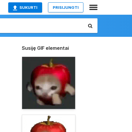
SUKURTI
PRISIJUNGTI
Susiję GIF elementai