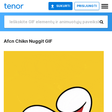
SUKURTI
PRISIJUNGTI
Afcn Chikn Nuggit GIF