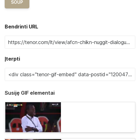
SOUP
Bendrinti URL
Įterpti
Susiję GIF elementai