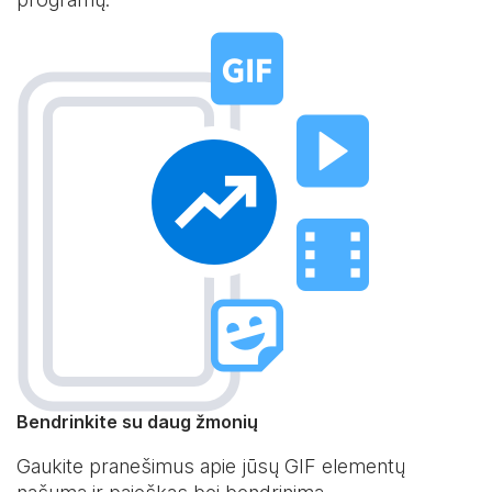
Bendrinkite su daug žmonių
Gaukite pranešimus apie jūsų GIF elementų