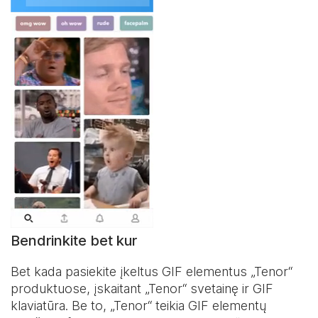
Bendrinkite bet kur
Bet kada pasiekite įkeltus GIF elementus „Tenor“
produktuose, įskaitant „Tenor“ svetainę ir
GIF
klaviatūra
. Be to, „Tenor“ teikia GIF elementų