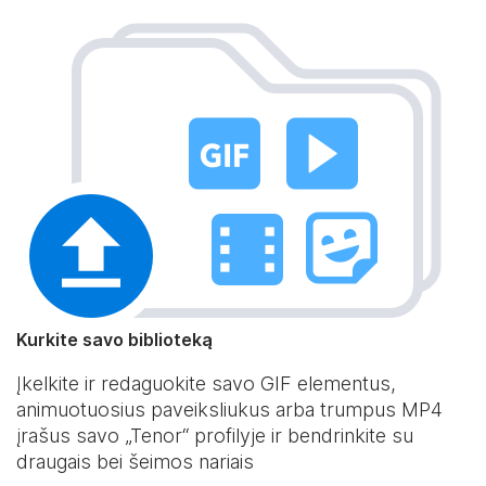
Kurkite savo biblioteką
Įkelkite ir redaguokite savo GIF elementus,
animuotuosius paveiksliukus arba trumpus MP4
įrašus savo „Tenor“ profilyje ir bendrinkite su
draugais bei šeimos nariais