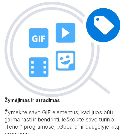
Žymėjimas ir atradimas
Žymėkite savo GIF elementus, kad juos būtų
galima rasti ir bendrinti. Ieškokite savo turinio
„Tenor“ programose, „Gboard“ ir daugelyje kitų
programų.