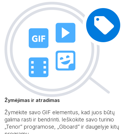
Žymėjimas ir atradimas
Žymėkite savo GIF elementus, kad juos būtų
galima rasti ir bendrinti. Ieškokite savo turinio
„Tenor“ programose, „Gboard“ ir daugelyje kitų
programų.