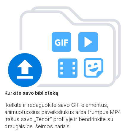
Kurkite savo biblioteką
Įkelkite ir redaguokite savo GIF elementus,
animuotuosius paveiksliukus arba trumpus MP4
įrašus savo „Tenor“ profilyje ir bendrinkite su
draugais bei šeimos nariais