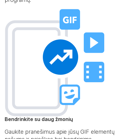
Bendrinkite su daug žmonių
Gaukite pranešimus apie jūsų GIF elementų