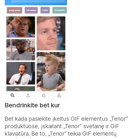
Bendrinkite bet kur
Bet kada pasiekite įkeltus GIF elementus „Tenor“
produktuose, įskaitant „Tenor“ svetainę ir
GIF
klaviatūra
. Be to, „Tenor“ teikia GIF elementų