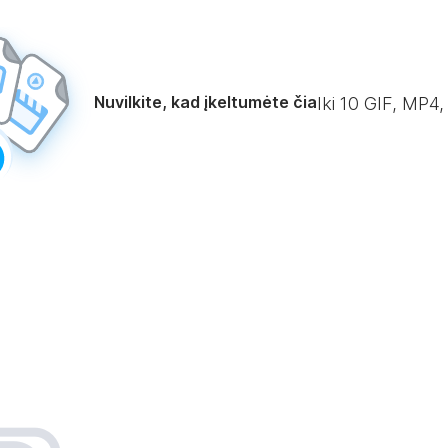
Nuvilkite, kad įkeltumėte čia
Iki
10
GIF, MP4,