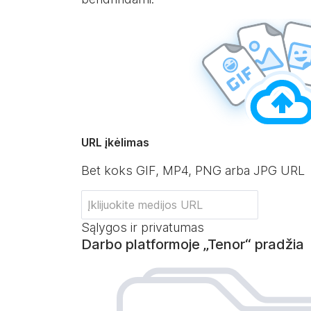
URL įkėlimas
Bet koks GIF, MP4, PNG arba JPG URL
Sąlygos ir privatumas
Darbo platformoje „Tenor“ pradžia