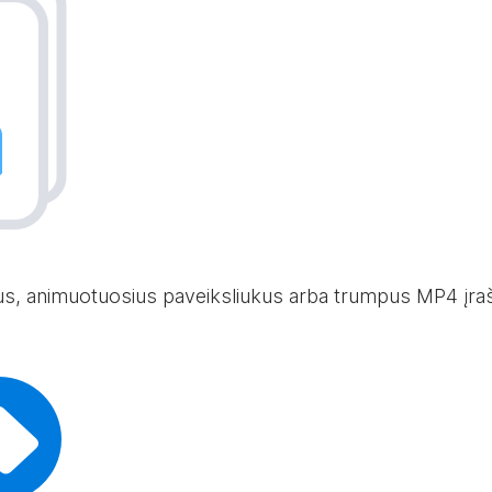
us, animuotuosius paveiksliukus arba trumpus MP4 įrašu