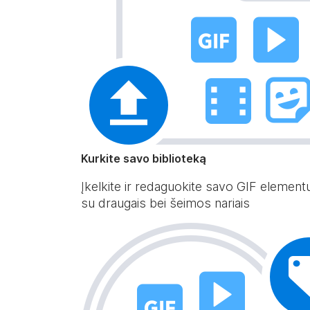
Kurkite savo biblioteką
Įkelkite ir redaguokite savo GIF element
su draugais bei šeimos nariais