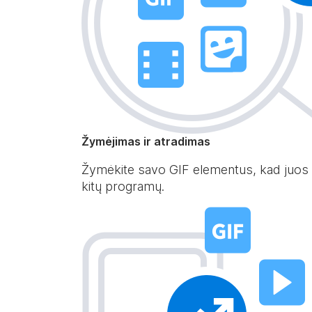
Žymėjimas ir atradimas
Žymėkite savo GIF elementus, kad juos bū
kitų programų.