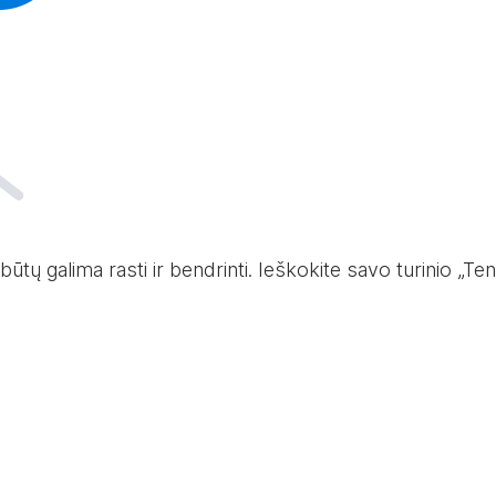
tų galima rasti ir bendrinti. Ieškokite savo turinio „T