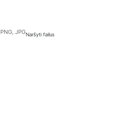
 PNG, JPG
Naršyti failus