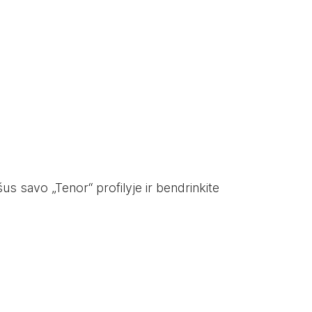
s savo „Tenor“ profilyje ir bendrinkite