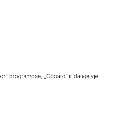
enor“ programose, „Gboard“ ir daugelyje