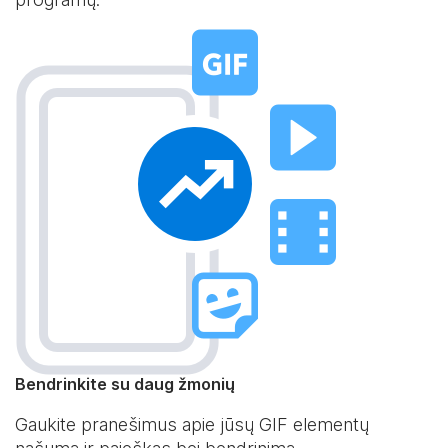
Bendrinkite su daug žmonių
Gaukite pranešimus apie jūsų GIF elementų