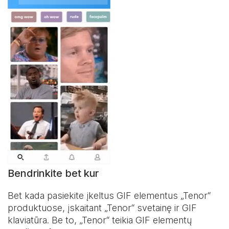
Bendrinkite bet kur
Bet kada pasiekite įkeltus GIF elementus „Tenor“
produktuose, įskaitant „Tenor“ svetainę ir
GIF
klaviatūra
. Be to, „Tenor“ teikia GIF elementų