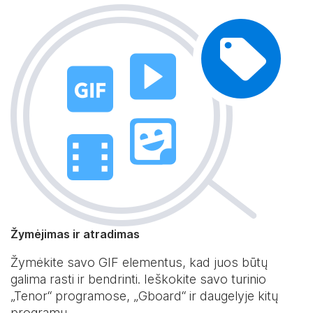
Žymėjimas ir atradimas
Žymėkite savo GIF elementus, kad juos būtų
galima rasti ir bendrinti. Ieškokite savo turinio
„Tenor“ programose, „Gboard“ ir daugelyje kitų
programų.