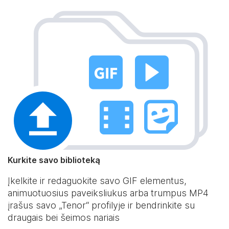
Kurkite savo biblioteką
Įkelkite ir redaguokite savo GIF elementus,
animuotuosius paveiksliukus arba trumpus MP4
įrašus savo „Tenor“ profilyje ir bendrinkite su
draugais bei šeimos nariais