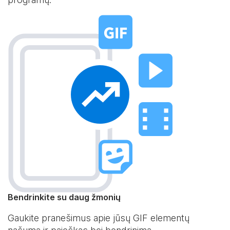
Bendrinkite su daug žmonių
Gaukite pranešimus apie jūsų GIF elementų