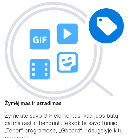
Žymėjimas ir atradimas
Žymėkite savo GIF elementus, kad juos būtų
galima rasti ir bendrinti. Ieškokite savo turinio
„Tenor“ programose, „Gboard“ ir daugelyje kitų
programų.