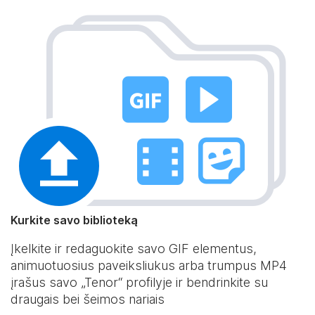
Kurkite savo biblioteką
Įkelkite ir redaguokite savo GIF elementus,
animuotuosius paveiksliukus arba trumpus MP4
įrašus savo „Tenor“ profilyje ir bendrinkite su
draugais bei šeimos nariais