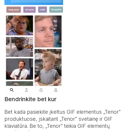
Bendrinkite bet kur
Bet kada pasiekite įkeltus GIF elementus „Tenor“
produktuose, įskaitant „Tenor“ svetainę ir
GIF
klaviatūra
. Be to, „Tenor“ teikia GIF elementų