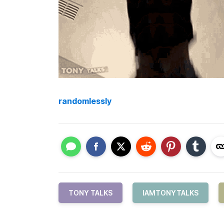
randomlessly
TONY TALKS
IAMTONYTALKS