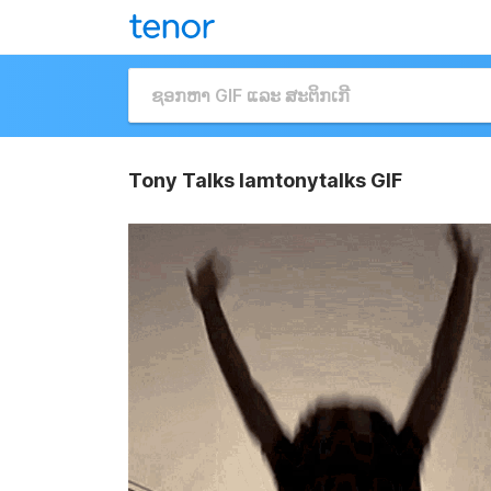
Tony Talks Iamtonytalks GIF