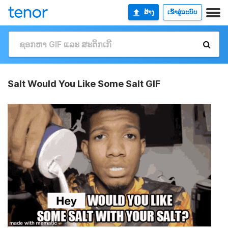
ສ້າງ
ເຂົ້າສູ່ລະບົບ
Salt Would You Like Some Salt GIF