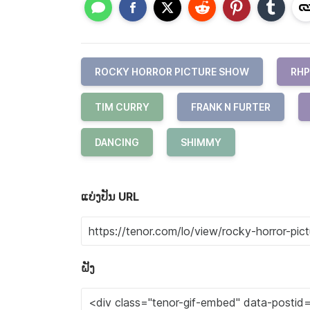
ROCKY HORROR PICTURE SHOW
RHP
TIM CURRY
FRANK N FURTER
DANCING
SHIMMY
ແບ່ງປັນ URL
ຝັງ