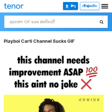
ສ້າງ
ເຂົ້າສູ່ລະບົບ
Playboi Carti Channel Sucks GIF