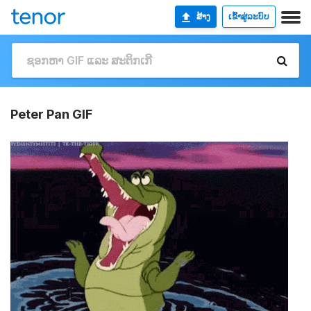
ສ້າງ
ເຂົ້າສູ່ລະບົບ
Peter Pan GIF