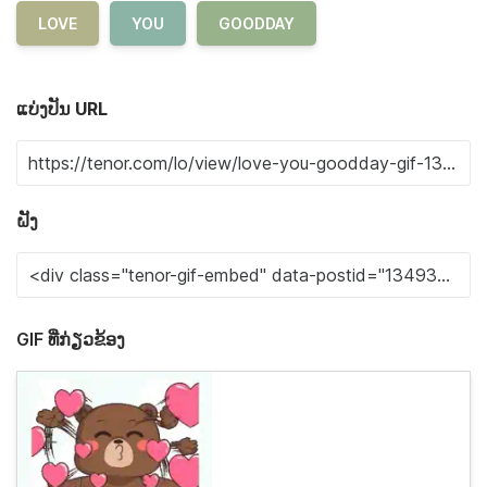
LOVE
YOU
GOODDAY
ແບ່ງປັນ URL
ຝັງ
GIF ທີ່ກ່ຽວຂ້ອງ