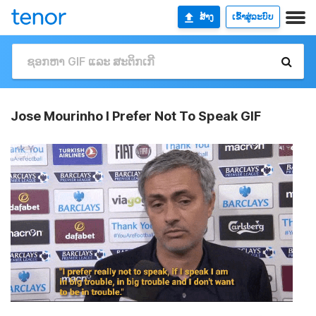
ສ້າງ
ເຂົ້າສູ່ລະບົບ
Jose Mourinho I Prefer Not To Speak GIF