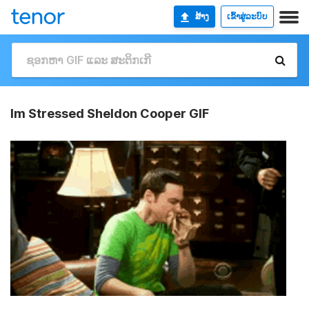
ສ້າງ
ເຂົ້າສູ່ລະບົບ
Im Stressed Sheldon Cooper GIF