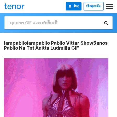
ສ້າງ
ເຂົ້າສູ່ລະບົບ
Iampablloiampabllo Pabllo Vittar Show5anos
Pabllo Na Tnt Anitta Ludmilla GIF