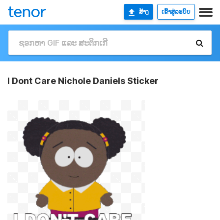
ສ້າງ
ເຂົ້າສູ່ລະບົບ
I Dont Care Nichole Daniels Sticker