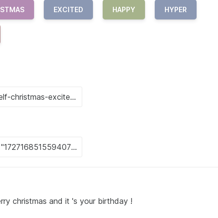
ISTMAS
EXCITED
HAPPY
HYPER
ry christmas and it 's your birthday !