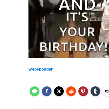
websponger