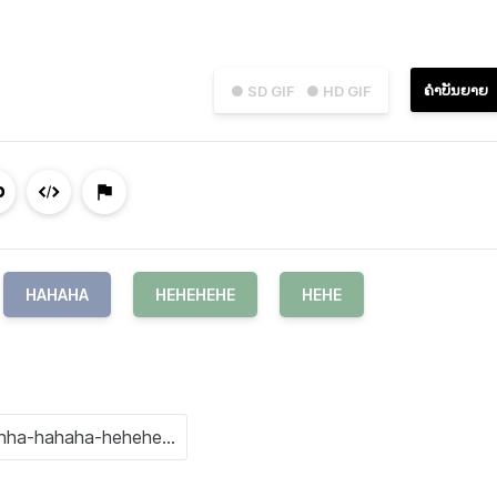
ຄຳບັນຍາຍ
● SD GIF
● HD GIF
HAHAHA
HEHEHEHE
HEHE