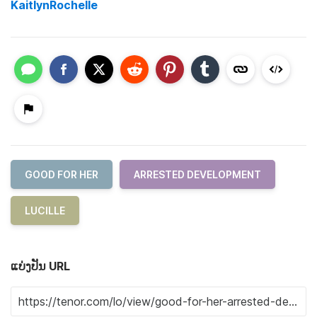
KaitlynRochelle
GOOD FOR HER
ARRESTED DEVELOPMENT
LUCILLE
ແບ່ງປັນ URL