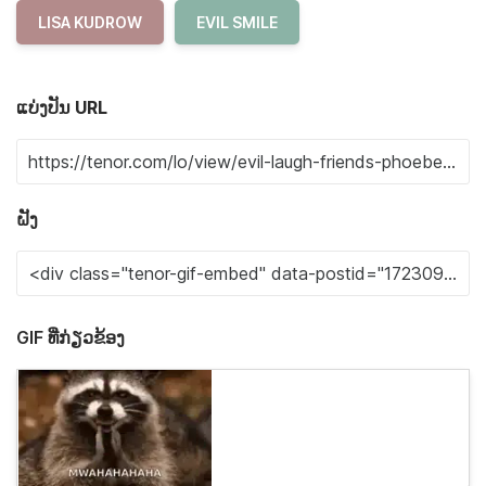
LISA KUDROW
EVIL SMILE
ແບ່ງປັນ URL
ຝັງ
GIF ທີ່ກ່ຽວຂ້ອງ