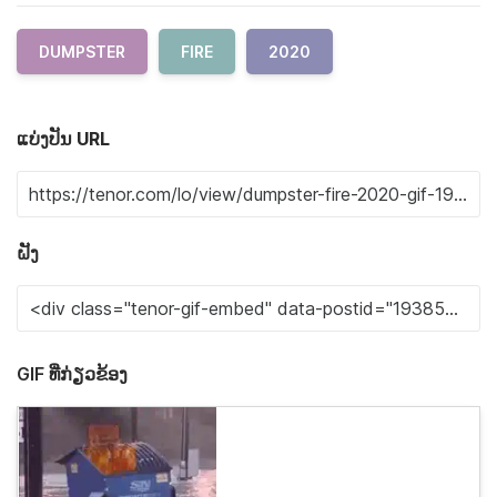
DUMPSTER
FIRE
2020
ແບ່ງປັນ URL
ຝັງ
GIF ທີ່ກ່ຽວຂ້ອງ