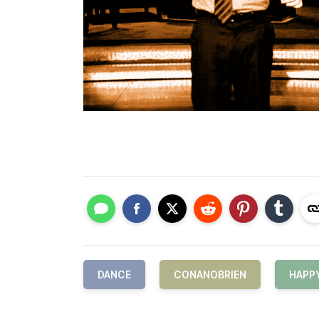
DANCE
CONANOBRIEN
HAPP