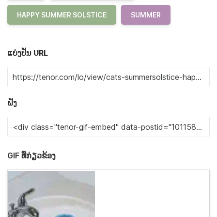
HAPPY SUMMER SOLSTICE
SUMMER
ແບ່ງປັນ URL
ຝັງ
GIF ທີ່ກ່ຽວຂ້ອງ