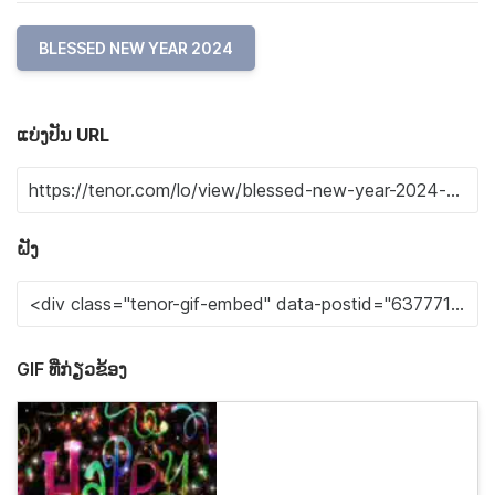
BLESSED NEW YEAR 2024
ແບ່ງປັນ URL
ຝັງ
GIF ທີ່ກ່ຽວຂ້ອງ