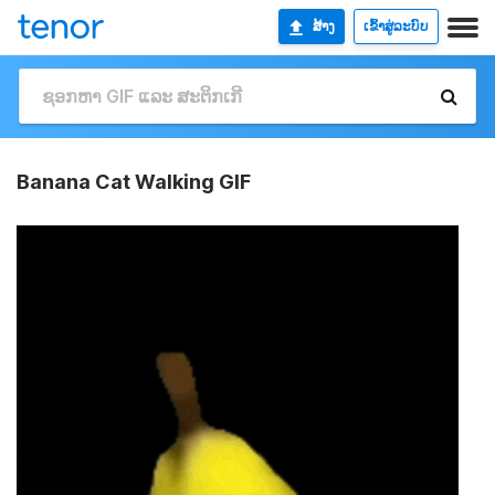
ສ້າງ
ເຂົ້າສູ່ລະບົບ
Banana Cat Walking GIF