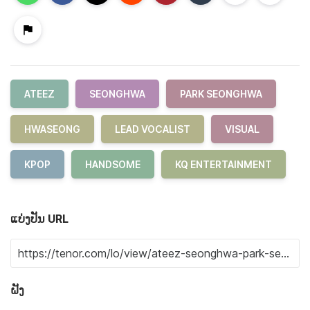
ATEEZ
SEONGHWA
PARK SEONGHWA
HWASEONG
LEAD VOCALIST
VISUAL
KPOP
HANDSOME
KQ ENTERTAINMENT
ແບ່ງປັນ URL
ຝັງ