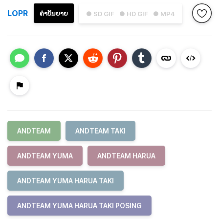
LOPR
ຄຳບັນຍາຍ
● SD GIF
● HD GIF
● MP4
ANDTEAM
ANDTEAM TAKI
ANDTEAM YUMA
ANDTEAM HARUA
ANDTEAM YUMA HARUA TAKI
ANDTEAM YUMA HARUA TAKI POSING