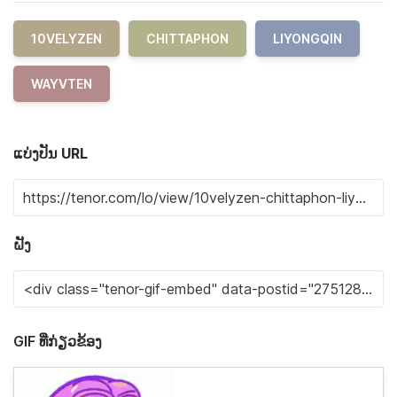
10VELYZEN
CHITTAPHON
LIYONGQIN
WAYVTEN
ແບ່ງປັນ URL
ຝັງ
GIF ທີ່ກ່ຽວຂ້ອງ