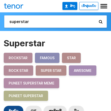
ສ້າງ
ເຂົ້າສູ່ລະບົບ
Superstar
ROCKSTAR
FAMOUS
STAR
ROCK STAR
SUPER STAR
AWESOME
PUNEET SUPERSTAR MEME
PUNEET SUPERSTAR
ທັງໝົດ
GIF
ສະຕິກເກີ
ມີມ